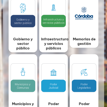
Gobierno y
Infraestructura
Memorias de
sector
y servicios
gestión
público
públicos
Municipios y
Poder
Poder