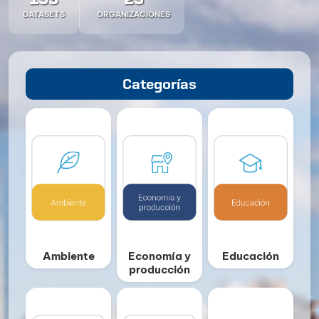
DATASETS
ORGANIZACIONES
Categorías
Ambiente
Economía y
Educación
producción