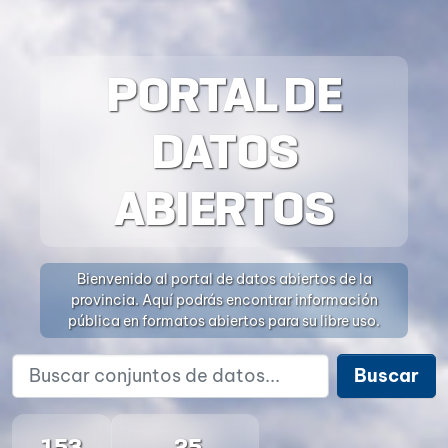
PORTAL DE
DATOS
ABIERTOS
Bienvenido al portal de datos abiertos de la
provincia. Aquí podrás encontrar información
pública en formatos abiertos para su libre uso.
Buscar
153
25