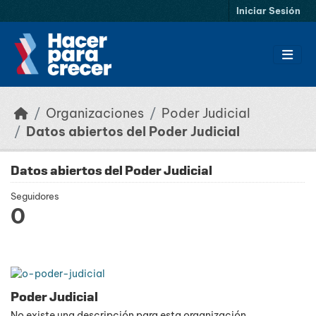
Saltar al contenido principal
Iniciar Sesión
Organizaciones
Poder Judicial
Datos abiertos del Poder Judicial
Datos abiertos del Poder Judicial
Seguidores
0
Poder Judicial
No existe una descripción para esta organización