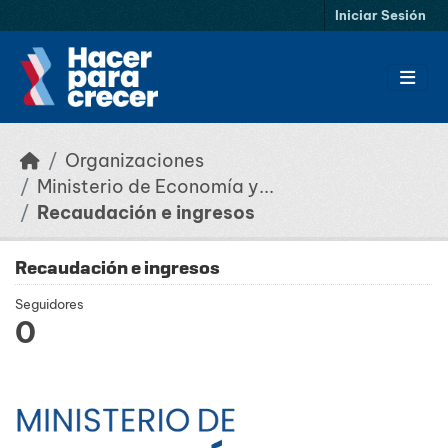
Saltar al contenido principal
Iniciar Sesión
Organizaciones
Ministerio de Economía y...
Recaudación e ingresos
Recaudación e ingresos
Seguidores
0