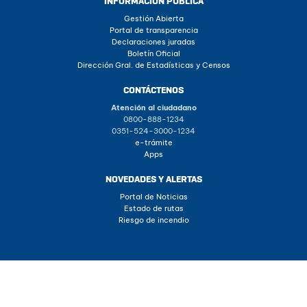
INFORMACIÓN PÚBLICA
Gestión Abierta
Portal de transparencia
Declaraciones juradas
Boletín Oficial
Dirección Gral. de Estadísticas y Censos
CONTÁCTENOS
Atención al ciudadano
0800-888-1234
0351-524-3000-1234
e-trámite
Apps
NOVEDADES Y ALERTAS
Portal de Noticias
Estado de rutas
Riesgo de incendio